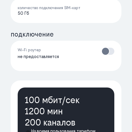
количество подключения SIM-карт
50 Гб
подключение
Wi-Fi роутер
не предоставляется
100 мбит/cек
1200 мин
200 каналов
На время пользования тарифом