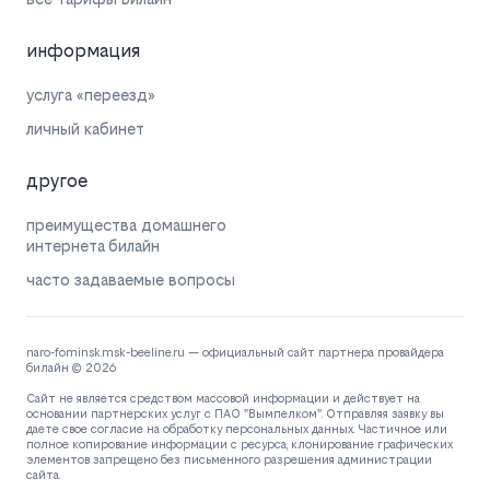
информация
услуга «переезд»
личный кабинет
другое
преимущества домашнего
интернета билайн
часто задаваемые вопросы
naro-fominsk.msk-beeline.ru — официальный сайт партнера провайдера
билайн © 2026
Сайт не является средством массовой информации и действует на
основании партнерских услуг с ПАО "Вымпелком". Отправляя заявку вы
даете свое согласие на обработку персональных данных. Частичное или
полное копирование информации с ресурса, клонирование графических
элементов запрещено без письменного разрешения администрации
сайта.