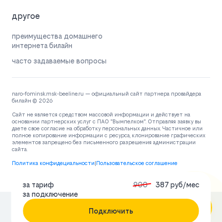
другое
преимущества домашнего
интернета билайн
часто задаваемые вопросы
naro-fominsk.msk-beeline.ru — официальный сайт партнера провайдера
билайн © 2026
Сайт не является средством массовой информации и действует на
основании партнерских услуг с ПАО "Вымпелком". Отправляя заявку вы
даете свое согласие на обработку персональных данных. Частичное или
полное копирование информации с ресурса, клонирование графических
элементов запрещено без письменного разрешения администрации
сайта.
Политика конфидециальности
|
Пользовательское соглашение
за тариф
900
387 руб/мес
за подключение
Подключить