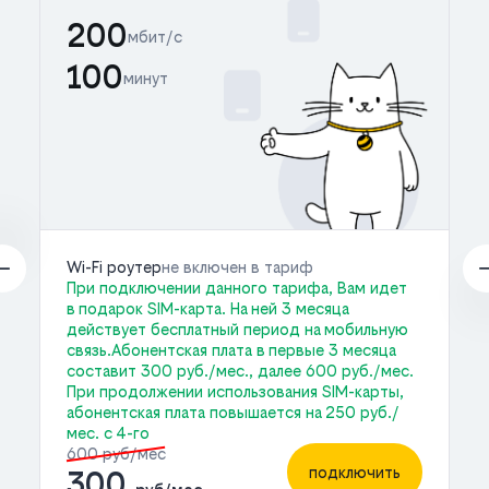
200
мбит/с
100
минут
Wi-Fi роутер
не включен в тариф
При подключении данного тарифа, Вам идет
в подарок SIM-карта. На ней 3 месяца
действует бесплатный период на мобильную
связь.Абонентская плата в первые 3 месяца
составит 300 руб./мес., далее 600 руб./мес.
При продолжении использования SIM-карты,
абонентская плата повышается на 250 руб./
мес. с 4-го
600 руб/мес
подключить
300